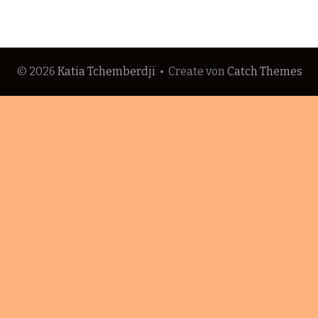
© 2026
Katia Tchemberdji
•
Create
von
Catch Themes