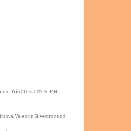
tenius-Trio CD, ℗ 2017 SOMNI
rsova, Valentin Silvestrov und