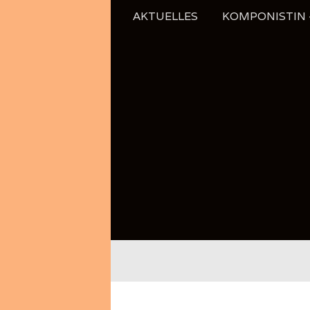
Zum
AKTUELLES
KOMPONISTIN –
Inhalt
springen