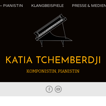
 PIANISTIN
KLANGBEISPIELE
PRESSE & MEDIE
KATIA TCHEMBERDJI
KOMPONISTIN, PIANISTIN
Facebook
Youtube