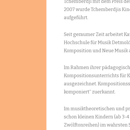
Tchemberdji mit dem Preis de
2007 wurde Tchemberdjis Kind
aufgeführt.
Seit geraumer Zeit arbeitet K
Hochschule für Musik Detmol
Komposition und Neue Musik a
Im Rahmen ihrer pädagogische
Kompositionsunterrichts für K
ausgezeichnet. Kompositionss
komponiert“ zuerkannt.
Im musiktheoretischen und prak
schon kleinen Kindern (ab 3-4 
Zwölftonreihen) im wahrsten S