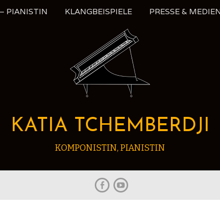
 PIANISTIN
KLANGBEISPIELE
PRESSE & MEDIE
KATIA TCHEMBERDJI
KOMPONISTIN, PIANISTIN
Facebook
Youtube