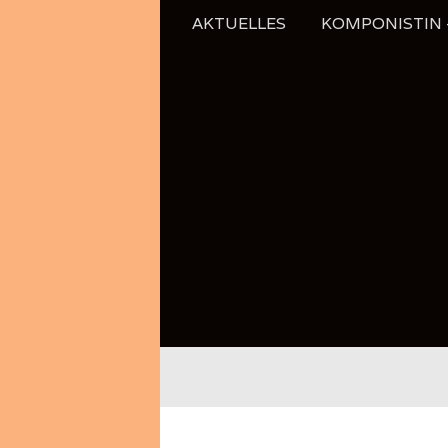
Zum
AKTUELLES
KOMPONISTIN –
Inhalt
springen