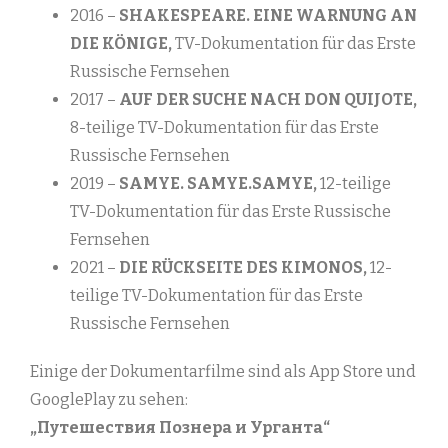
2016 –
SHAKESPEARE. EINE WARNUNG AN
DIE KÖNIGE,
TV-Dokumentation für das Erste
Russische Fernsehen
2017 –
AUF DER SUCHE NACH DON QUIJOTE,
8-teilige TV-Dokumentation für das Erste
Russische Fernsehen
2019 –
SAMYE. SAMYE.SAMYE,
12-teilige
TV-Dokumentation für das Erste Russische
Fernsehen
2021 –
DIE RÜCKSEITE DES KIMONOS,
12-
teilige TV-Dokumentation für das Erste
Russische Fernsehen
Einige der Dokumentarfilme sind als App Store und
GooglePlay zu sehen:
„Путешествия Познера и Урганта“