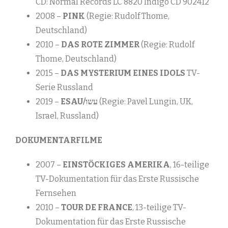
CD: Normal Records LC 8820 Indigo CD 902412
2008 –
PINK
(Regie: Rudolf Thome,
Deutschland)
2010 –
DAS ROTE ZIMMER
(Regie: Rudolf
Thome, Deutschland)
2015 –
DAS MYSTERIUM EINES IDOLS
TV-
Serie Russland
2019 –
ESAU/עשו
(Regie: Pavel Lungin, UK,
Israel, Russland)
DOKUMENTARFILME
2007 –
EINSTÖCKIGES AMERIKA
, 16-teilige
TV-Dokumentation für das Erste Russische
Fernsehen
2010 –
TOUR DE FRANCE
, 13-teilige TV-
Dokumentation für das Erste Russische